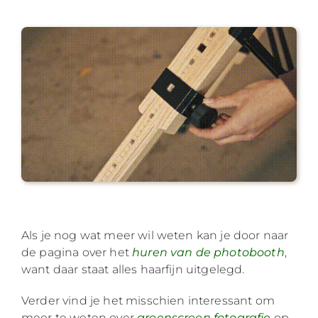
Als je nog wat meer wil weten kan je door naar
de pagina over het
huren van de photobooth
,
want daar staat alles haarfijn uitgelegd.
Verder vind je het misschien interessant om
meer te weten over
greenscreen fotografie
op