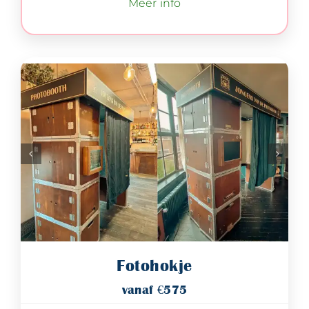
Meer info
Fotohokje
vanaf €575