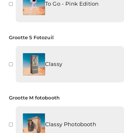
To Go - Pink Edition
Grootte S Fotozuil
Classy
Grootte M fotobooth
Classy Photobooth