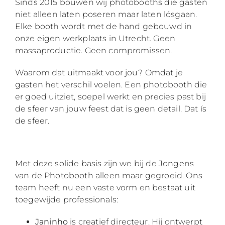
Sinds 2015 bouwen wij photobooths die gasten
niet alleen laten poseren maar laten lósgaan.
Elke booth wordt met de hand gebouwd in
onze eigen werkplaats in Utrecht. Geen
massaproductie. Geen compromissen.
Waarom dat uitmaakt voor jou? Omdat je
gasten het verschil voelen. Een photobooth die
er goed uitziet, soepel werkt en precies past bij
de sfeer van jouw feest dat is geen detail. Dat ís
de sfeer.
Met deze solide basis zijn we bij de Jongens
van de Photobooth alleen maar gegroeid. Ons
team heeft nu een vaste vorm en bestaat uit
toegewijde professionals:
Janinho
is creatief directeur. Hij ontwerpt