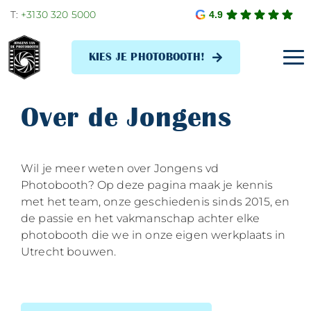
Skip
T:
+3130 320 5000
4.9
to
content
KIES JE PHOTOBOOTH!
Tog
Navi
Over de Jongens
Wil je meer weten over Jongens vd
Photobooth? Op deze pagina maak je kennis
met het team, onze geschiedenis sinds 2015, en
de passie en het vakmanschap achter elke
photobooth die we in onze eigen werkplaats in
Utrecht bouwen.