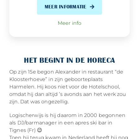
MEER INFORMATIE
Meer info
HET BEGINT IN DE HORECA
Op zijn 15e begon Alexander in restaurant “de
Kloosterhoeve” in zijn geboorteplaats
Harmelen. Hij koos niet voor de Hotelschool,
omdat hij dan altijd ’s avonds aan het werk zou
zijn. Dat was ongezellig.
Logischerwijs is hij daarom in 2000 begonnen
als DJ/barmanager in een apres ski bar in
Tignes (Fr) 😉
Toen hij terug kwam in Nederland heeft hij nog