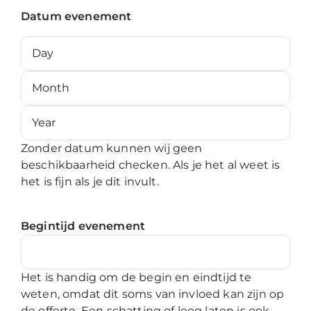
Datum evenement
Day
Month
Year
Zonder datum kunnen wij geen
beschikbaarheid checken. Als je het al weet is
het is fijn als je dit invult.
Begintijd evenement
Het is handig om de begin en eindtijd te
weten, omdat dit soms van invloed kan zijn op
de offerte. Een schatting of leeg laten is ook