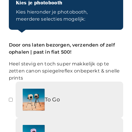
Kies je photobooth
Kies hieronder je photobooth,
meerdere selecties mogelijk:
Door ons laten bezorgen, verzenden of zelf
ophalen | past in fiat 500!
Heel stevig en toch super makkelijk op te
zetten canon spiegelreflex onbeperkt & snelle
prints
To Go