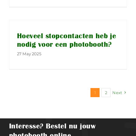
Hoeveel stopcontacten heb je
nodig voor een photobooth?
27 May 2025
1
2
Next
Interesse? Bestel nu jouw
photobooth online