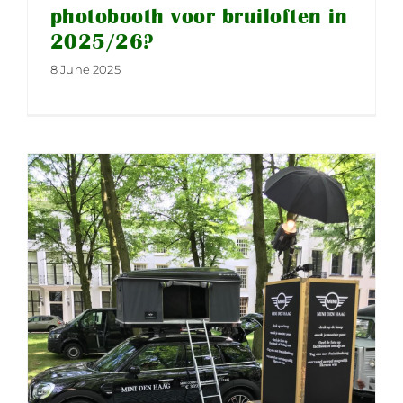
photobooth voor bruiloften in
2025/26?
8 June 2025