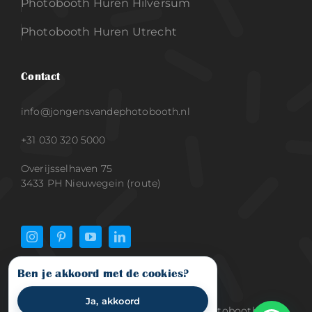
Photobooth Huren Hilversum
Photobooth Huren Utrecht
Contact
info@jongensvandephotobooth.nl
+31 030 320 5000
Overijsselhaven 75
3433 PH Nieuwegein (route)
Ben je akkoord met de cookies?
Ja, akkoord
© 2015 - 2026 Jongens van de Photobooth |