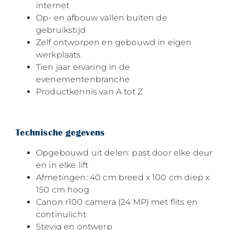
internet
Op- en afbouw vallen buiten de
gebruikstijd
Zelf ontworpen en gebouwd in eigen
werkplaats
Tien jaar ervaring in de
evenementenbranche
Productkennis van A tot Z
Technische gegevens
Opgebouwd uit delen: past door elke deur
en in elke lift
Afmetingen: 40 cm breed x 100 cm diep x
150 cm hoog
Canon r100 camera (24 MP) met flits en
continulicht
Stevig en ontwerp