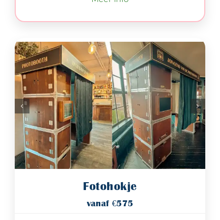
Fotohokje
vanaf €575