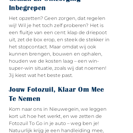
Inbegrepen
Het opzetten? Geen zorgen, dat regelen
wij! Wil je het toch zelf proberen? Het is
een fluitje van een cent: klap de driepoot
uit, zet de box erop, en steek de stekker in
het stopcontact. Maar omdat wij ook
kunnen brengen, bouwen en ophalen,
houden we de kosten laag – een win-
super-win situatie, zoals wij dat noemen!
Jij kiest wat het beste past.
Jouw Fotozuil, Klaar Om Mee
Te Nemen
Kom naar ons in Nieuwegein, we leggen
kort uit hoe het werkt, en we zetten de
Fotozuil To Go in je auto – weg ben je!
Natuurlijk krijg je een handleiding mee,