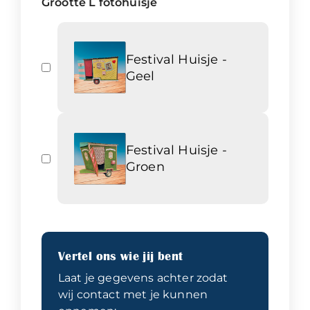
Grootte L fotohuisje
Festival Huisje -
Geel
Festival Huisje -
Groen
Vertel ons wie jij bent
Laat je gegevens achter zodat
wij contact met je kunnen