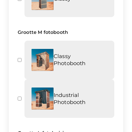
Grootte M fotobooth
Classy
Photobooth
Industrial
Photobooth