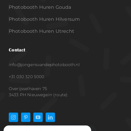
Photobooth Huren Gouda
Photobooth Huren Hilversum
Photobooth Huren Utrecht
Contact
info@jongensvandephotobooth.nl
+31 030 320 5000
Overijsselhaven 75
3433 PH Nieuwegein (route)