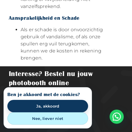
vanzelfsprekend.
Aansprakelijkheid en Schade
Als er schade is door onvoorzichtig
gebruik of vandalisme, of als onze
spullen erg vuil terugkomen,
kunnen we de kosten in rekening
brengen.
Interesse? Bestel nu jouw
photobooth online
Ben je akkoord met de cookies?
VRAAG DIRECT OFFERTE
Ja, akkoord
Nee, liever niet
Onze Photobooths