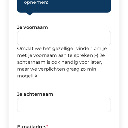
opnemen:
Je voornaam
Omdat we het gezelliger vinden om je
met je voornaam aan te spreken ;-) Je
achternaam is ook handig voor later,
maar we verplichten graag zo min
mogelijk.
Je achternaam
E-mailadres
*