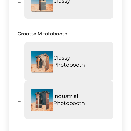
Classy
Grootte M fotobooth
Classy
Photobooth
Industrial
Photobooth