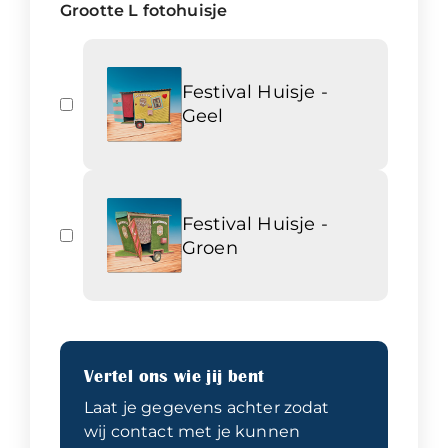
Grootte L fotohuisje
Festival Huisje -
Geel
Festival Huisje -
Groen
Vertel ons wie jij bent
Laat je gegevens achter zodat
wij contact met je kunnen