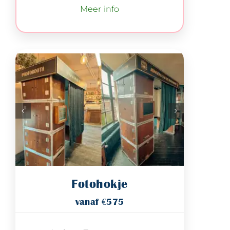
Meer info
Fotohokje
vanaf €575