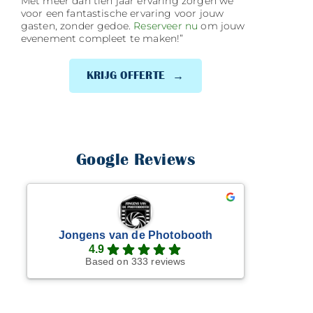
Met meer dan tien jaar ervaring zorgen we
voor een fantastische ervaring voor jouw
gasten, zonder gedoe.
Reserveer nu
om jouw
evenement compleet te maken!”
KRIJG OFFERTE
Google Reviews
Jongens van de Photobooth
4.9
Based on 333 reviews