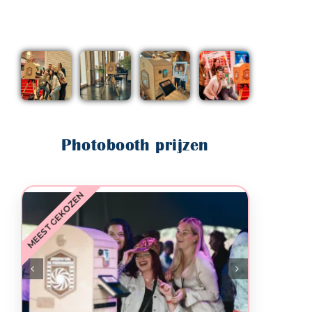
Wij zijn erg tevreden!
Photobooth prijzen