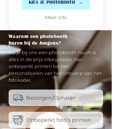
KIES JE PHOTOBOOTH
Meer info
Waarom een photobooth
huren bij de Jongens?
Als je bij ons een photobooth huurt is
alles in de prijs inbegrepen. Van
onbeperkt printen tot het
personaliseren van het ontwerp van het
fotokader.
Bezorgen/Ophalen
Onbeperkt foto’s printen