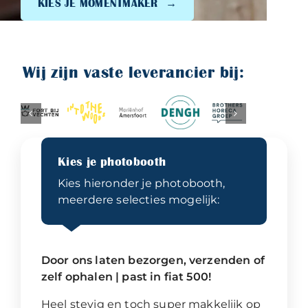
KIES JE MOMENTMAKER
Wij zijn vaste leverancier bij:
Kies je photobooth
Kies hieronder je photobooth,
meerdere selecties mogelijk:
Door ons laten bezorgen, verzenden of
zelf ophalen | past in fiat 500!
Heel stevig en toch super makkelijk op