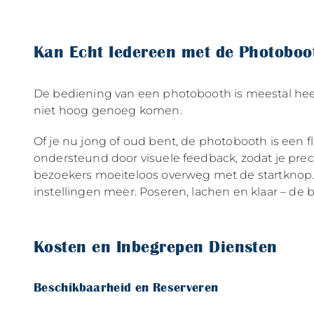
Kan Echt Iedereen met de Photoboo
De bediening van een photobooth is meestal heel 
niet hoog genoeg komen.
Of je nu jong of oud bent, de photobooth is een f
ondersteund door visuele feedback, zodat je pr
bezoekers moeiteloos overweg met de startknop
instellingen meer. Poseren, lachen en klaar – de b
Kosten en Inbegrepen Diensten
Beschikbaarheid en Reserveren