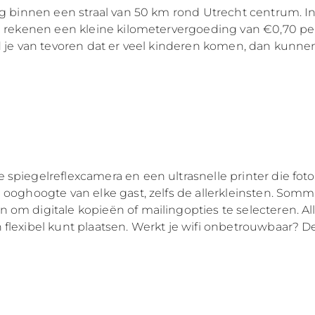
g binnen een straal van 50 km rond Utrecht centrum. In da
Wij rekenen een kleine kilometervergoeding van €0,70 p
d je van tevoren dat er veel kinderen komen, dan kunnen
spiegelreflexcamera en een ultrasnelle printer die foto’
p ooghoogte van elke gast, zelfs de allerkleinsten. Som
 om digitale kopieën of mailingopties te selecteren. A
 flexibel kunt plaatsen. Werkt je wifi onbetrouwbaar? 