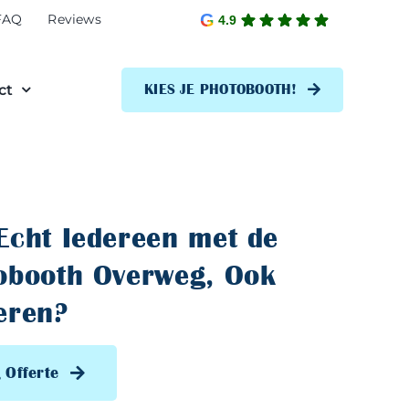
FAQ
Reviews
4.9
ct
KIES JE PHOTOBOOTH!
Echt Iedereen met de
obooth Overweg, Ook
eren?
 Offerte