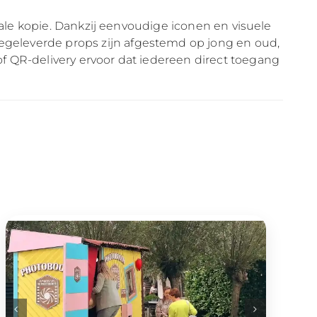
tale kopie. Dankzij eenvoudige iconen en visuele
egeleverde props zijn afgestemd op jong en oud,
f QR-delivery ervoor dat iedereen direct toegang