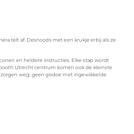
ra telt af. Desnoods met een krukje erbij als ze
iconen en heldere instructies. Elke stap wordt
obooth Utrecht centrum komen ook de kleinste
e zorgen weg; geen gedoe met ingewikkelde