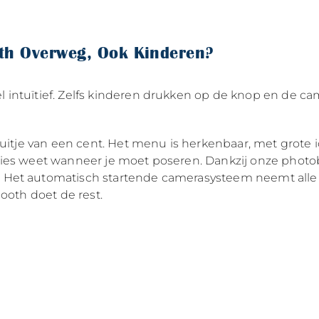
th Overweg, Ook Kinderen?
intuïtief. Zelfs kinderen drukken op de knop en de came
luitje van een cent. Het menu is herkenbaar, met grote 
ecies weet wanneer je moet poseren. Dankzij onze phot
. Het automatisch startende camerasysteem neemt all
ooth doet de rest.