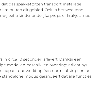
t basispakket zitten transport, installatie,
er km buiten dit gebied. Ook in het weekend
 wij extra kindvriendelijke props of krukjes mee
s in circa 10 seconden aflevert. Dankzij een
mige modellen beschikken over ringverlichting
lle apparatuur werkt op één normaal stopcontact
De standalone modus garandeert dat alle functies