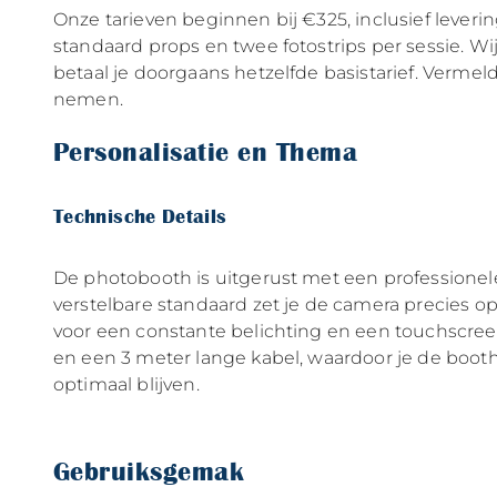
Onze tarieven beginnen bij €325, inclusief leverin
standaard props en twee fotostrips per sessie. 
betaal je doorgaans hetzelfde basistarief. Vermel
nemen.
Personalisatie en Thema
Technische Details
De photobooth is uitgerust met een professionele 
verstelbare standaard zet je de camera precies o
voor een constante belichting en een touchscreen
en een 3 meter lange kabel, waardoor je de booth
optimaal blijven.
Gebruiksgemak