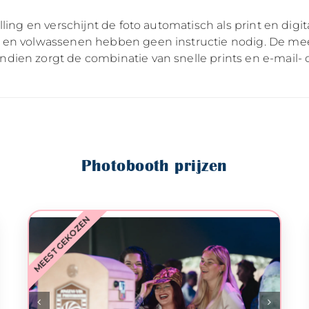
ling en verschijnt de foto automatisch als print en digi
n en volwassenen hebben geen instructie nodig. De me
ien zorgt de combinatie van snelle prints en e-mail- o
Photobooth prijzen