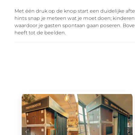
Met één druk op de knop start een duidelijke aftel
hints snap je meteen wat je moet doen; kindere
waardoor je gasten spontaan gaan poseren. Bovend
heeft tot de beelden.