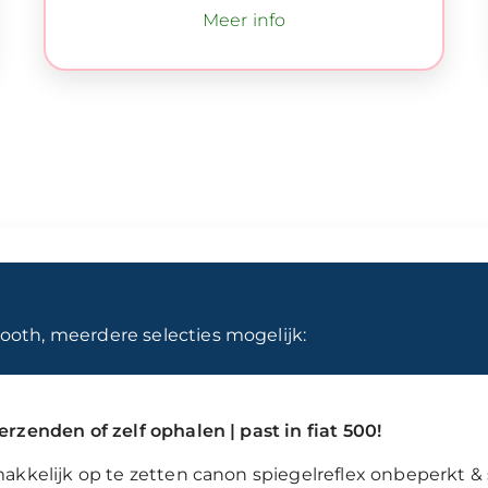
Meer info
ooth, meerdere selecties mogelijk:
rzenden of zelf ophalen | past in fiat 500!
akkelijk op te zetten canon spiegelreflex onbeperkt & 