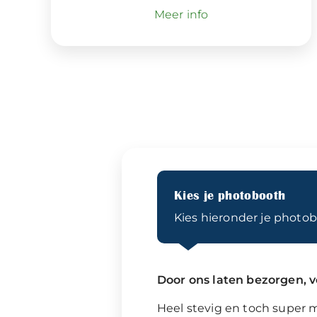
Meer info
Kies je photobooth
Kies hieronder je photob
Door ons laten bezorgen, ve
Heel stevig en toch super m