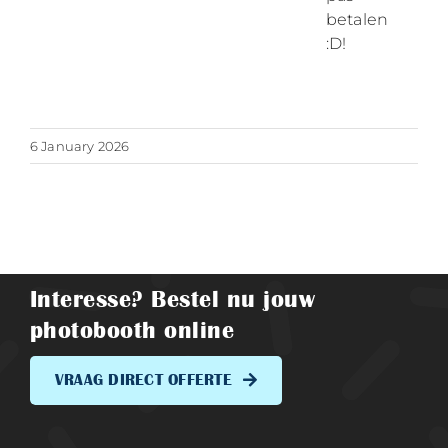
betalen
:D!
6 January 2026
Interesse? Bestel nu jouw
photobooth online
VRAAG DIRECT OFFERTE