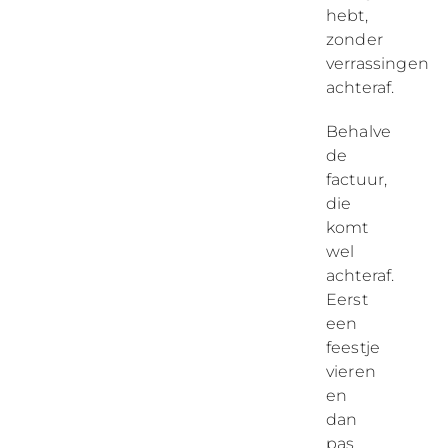
hebt,
zonder
verrassingen
achteraf.
Behalve
de
factuur,
die
komt
wel
achteraf.
Eerst
een
feestje
vieren
en
dan
pas