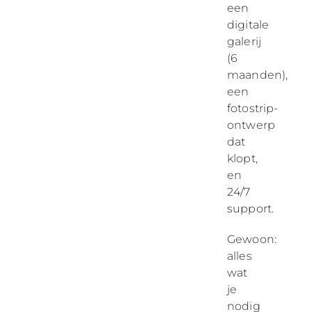
een
digitale
galerij
(6
maanden),
een
fotostrip-
ontwerp
dat
klopt,
en
24/7
support.
Gewoon:
alles
wat
je
nodig