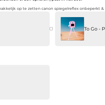
akkelijk op te zetten canon spiegelreflex onbeperkt & 
To Go - 