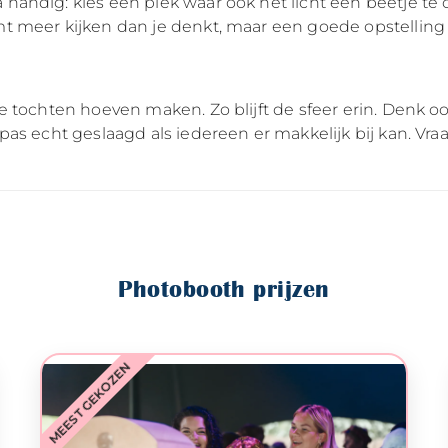
ndig: kies een plek waar ook het licht een beetje te co
 meer kijken dan je denkt, maar een goede opstelling i
e tochten hoeven maken. Zo blijft de sfeer erin. Denk 
pas echt geslaagd als iedereen er makkelijk bij kan. Vr
Photobooth prijzen