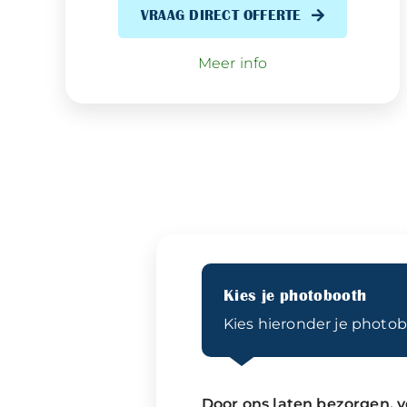
VRAAG DIRECT OFFERTE
Meer info
Kies je photobooth
Kies hieronder je photob
Door ons laten bezorgen, ve