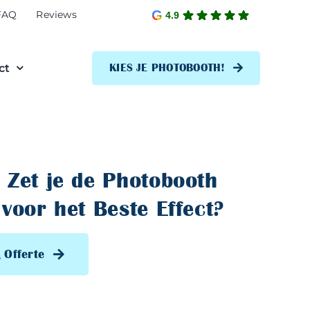
FAQ
Reviews
4.9
ct
KIES JE PHOTOBOOTH!
 Zet je de Photobooth
voor het Beste Effect?
 Offerte