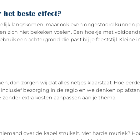
 het beste effect?
lijk langskomen, maar ook even ongestoord kunnen pose
asten zich niet bekeken voelen. Een hoekje met voldoend
ebruik een achtergrond die past bij je feeststijl. Klein
 dan zorgen wij dat alles netjes klaarstaat. Hoe eerder
inclusief bezorging in de regio en we denken op afstand
 ze zonder extra kosten aanpassen aan je thema.
t niemand over de kabel struikelt. Met harde muziek? 