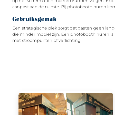
op het scherm toch moeten kunnen volgen. Extra ha
aanpast aan de ruimte. Bij photobooth huren komt
Gebruiksgemak
Een strategische plek zorgt dat gasten geen lang
die minder mobiel zijn. Een photobooth huren is 
met stroompunten of verlichting.