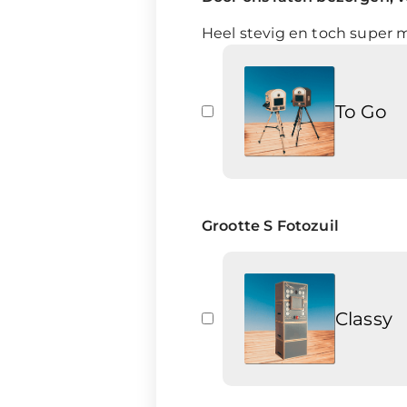
Heel stevig en toch super m
To Go
Grootte S Fotozuil
Classy