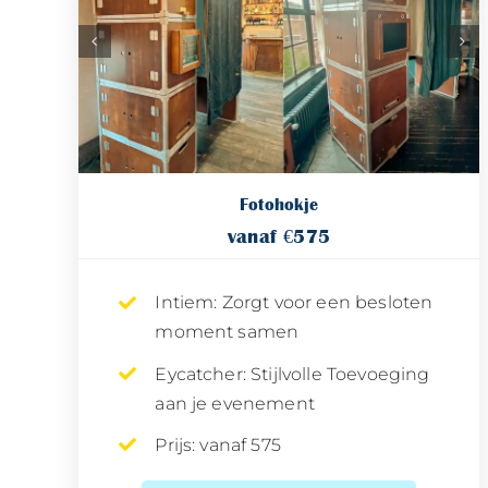
Fotohokje
vanaf €575
Intiem: Zorgt voor een besloten
moment samen
Eycatcher: Stijlvolle Toevoeging
aan je evenement
Prijs: vanaf 575