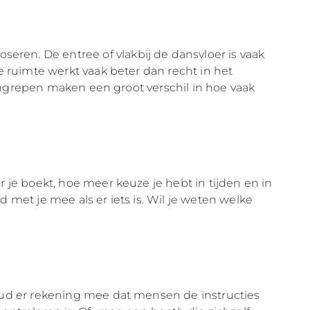
ren. De entree of vlakbij de dansvloer is vaak
e ruimte werkt vaak beter dan recht in het
e ingrepen maken een groot verschil in hoe vaak
 je boekt, hoe meer keuze je hebt in tijden en in
 met je mee als er iets is. Wil je weten welke
Houd er rekening mee dat mensen de instructies