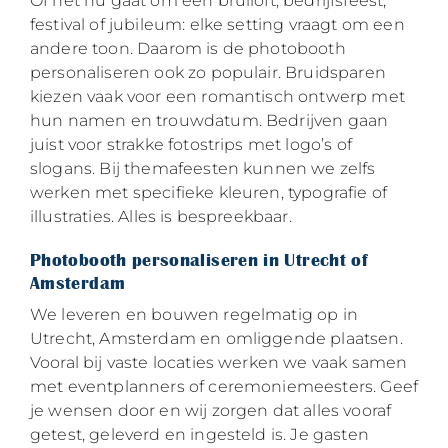
Of het nu gaat om een bruiloft, bedrijfsfeest,
festival of jubileum: elke setting vraagt om een
andere toon. Daarom is de photobooth
personaliseren ook zo populair. Bruidsparen
kiezen vaak voor een romantisch ontwerp met
hun namen en trouwdatum. Bedrijven gaan
juist voor strakke fotostrips met logo’s of
slogans. Bij themafeesten kunnen we zelfs
werken met specifieke kleuren, typografie of
illustraties. Alles is bespreekbaar.
Photobooth personaliseren in Utrecht of
Amsterdam
We leveren en bouwen regelmatig op in
Utrecht, Amsterdam en omliggende plaatsen.
Vooral bij vaste locaties werken we vaak samen
met eventplanners of ceremoniemeesters. Geef
je wensen door en wij zorgen dat alles vooraf
getest, geleverd en ingesteld is. Je gasten