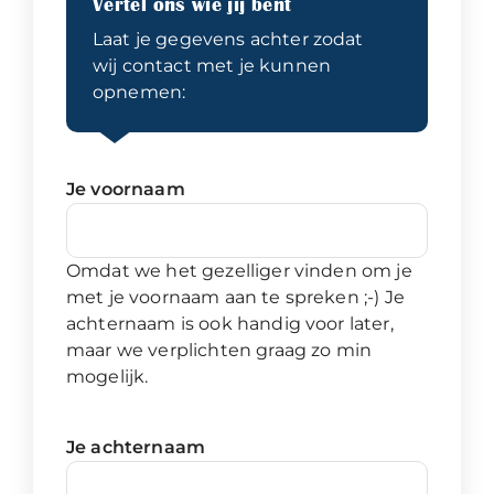
Vertel ons wie jij bent
Laat je gegevens achter zodat
wij contact met je kunnen
opnemen:
Je voornaam
Omdat we het gezelliger vinden om je
met je voornaam aan te spreken ;-) Je
achternaam is ook handig voor later,
maar we verplichten graag zo min
mogelijk.
Je achternaam