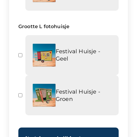
Grootte L fotohuisje
Festival Huisje -
Geel
Festival Huisje -
Groen