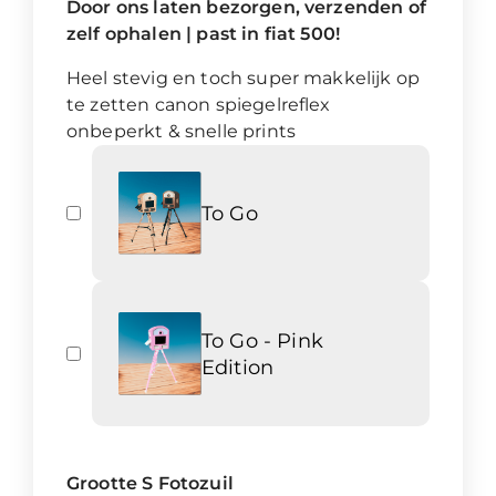
Door ons laten bezorgen, verzenden of
zelf ophalen | past in fiat 500!
Heel stevig en toch super makkelijk op
te zetten canon spiegelreflex
onbeperkt & snelle prints
To Go
To Go - Pink
Edition
Grootte S Fotozuil