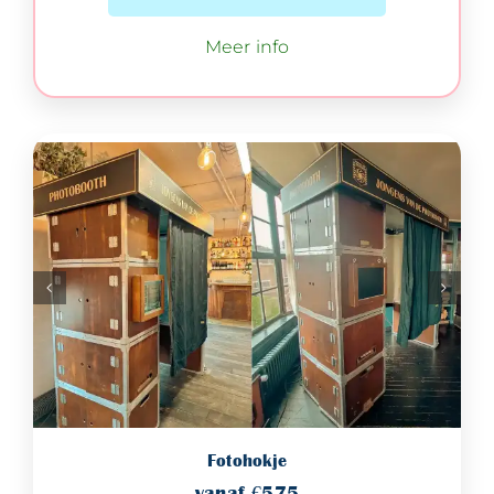
Meer info
Fotohokje
vanaf €575