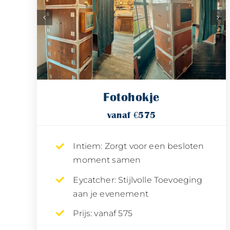
Fotohokje
vanaf €575
Intiem: Zorgt voor een besloten
moment samen
Eycatcher: Stijlvolle Toevoeging
aan je evenement
Prijs: vanaf 575