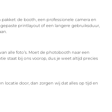
én pakket: de booth, een professionele camera en
angepaste printlayout of een langere gebruiksduur,
aan.
t van alle foto’s. Moet de photobooth naar een
ie staat bij ons voorop, dus je weet altijd precies
locatie door, dan zorgen wij dat alles op tijd en