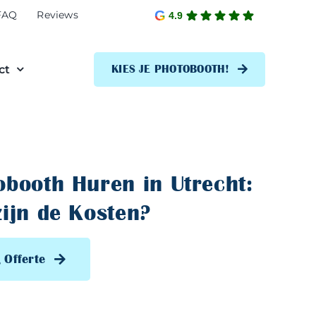
FAQ
Reviews
4.9
ct
KIES JE PHOTOBOOTH!
obooth Huren in Utrecht:
zijn de Kosten?
 Offerte