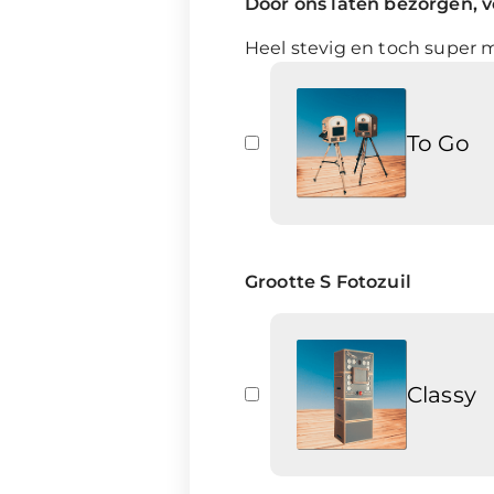
Door ons laten bezorgen, ve
Heel stevig en toch super m
To Go
Grootte S Fotozuil
Classy