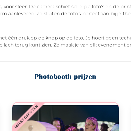
 voor sfeer. De camera schiet scherpe foto’s en de print
m aanleveren. Zo sluiten de foto’s perfect aan bij je th
met één druk op de knop op de foto. Je hoeft geen techni
je elke lach terug kunt zien. Zo maak je van elk eveneme
Photobooth prijzen