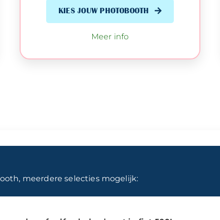
KIES JOUW PHOTOBOOTH
Meer info
ooth, meerdere selecties mogelijk: