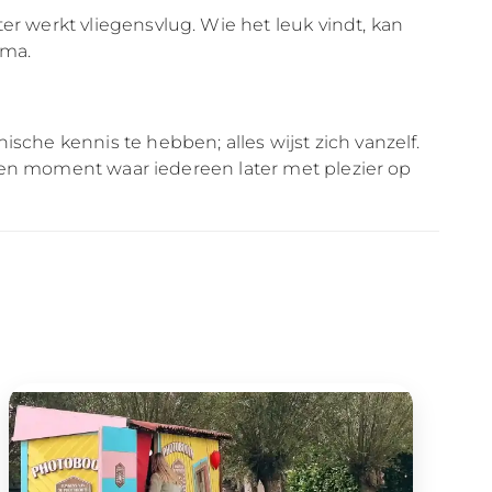
er werkt vliegensvlug. Wie het leuk vindt, kan
ema.
sche kennis te hebben; alles wijst zich vanzelf.
nt een moment waar iedereen later met plezier op