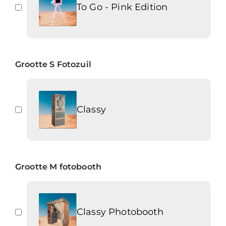
To Go - Pink Edition
Grootte S Fotozuil
Classy
Grootte M fotobooth
Classy Photobooth