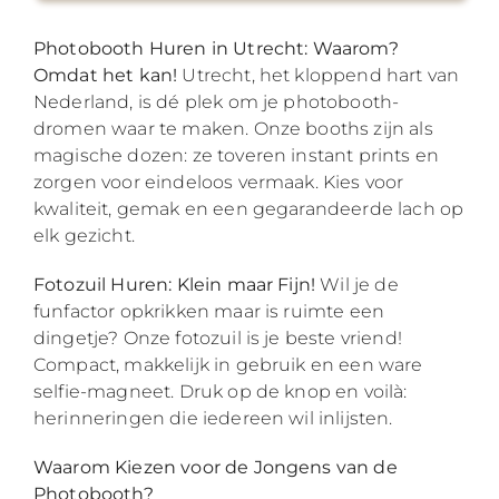
Photobooth Huren in Utrecht: Waarom?
Omdat het kan!
Utrecht, het kloppend hart van
Nederland, is dé plek om je photobooth-
dromen waar te maken. Onze booths zijn als
magische dozen: ze toveren instant prints en
zorgen voor eindeloos vermaak. Kies voor
kwaliteit, gemak en een gegarandeerde lach op
elk gezicht.
Fotozuil Huren: Klein maar Fijn!
Wil je de
funfactor opkrikken maar is ruimte een
dingetje? Onze fotozuil is je beste vriend!
Compact, makkelijk in gebruik en een ware
selfie-magneet. Druk op de knop en voilà:
herinneringen die iedereen wil inlijsten.
Waarom Kiezen voor de Jongens van de
Photobooth?