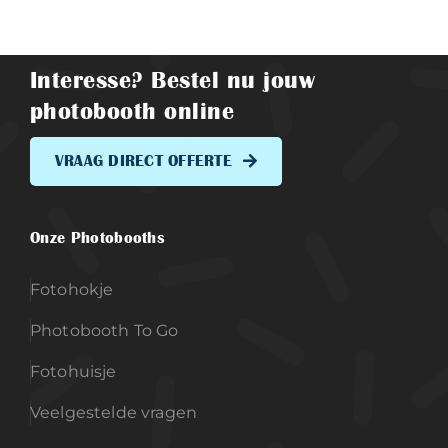
Interesse? Bestel nu jouw
photobooth online
VRAAG DIRECT OFFERTE
Onze Photobooths
Fotohokje
Photobooth To Go
Fotohuisje
Veelgestelde vragen