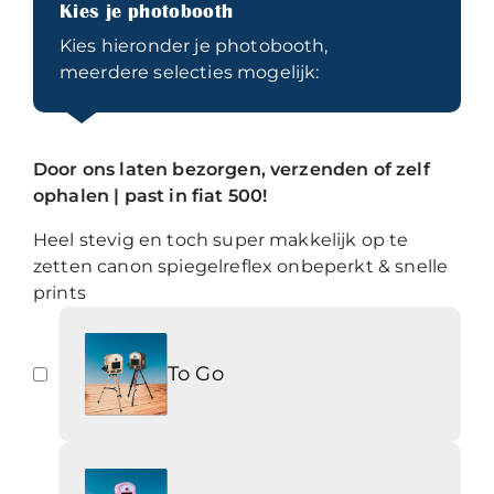
Kies je photobooth
Kies hieronder je photobooth,
meerdere selecties mogelijk:
Door ons laten bezorgen, verzenden of zelf
ophalen | past in fiat 500!
Heel stevig en toch super makkelijk op te
zetten canon spiegelreflex onbeperkt & snelle
prints
To Go