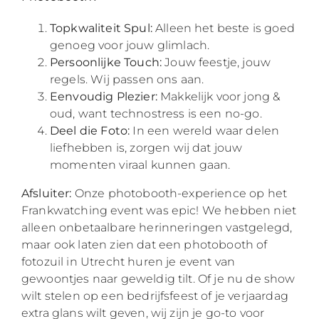
Topkwaliteit Spul:
Alleen het beste is goed
genoeg voor jouw glimlach.
Persoonlijke Touch:
Jouw feestje, jouw
regels. Wij passen ons aan.
Eenvoudig Plezier:
Makkelijk voor jong &
oud, want technostress is een no-go.
Deel die Foto:
In een wereld waar delen
liefhebben is, zorgen wij dat jouw
momenten viraal kunnen gaan.
Afsluiter:
Onze photobooth-experience op het
Frankwatching event was epic! We hebben niet
alleen onbetaalbare herinneringen vastgelegd,
maar ook laten zien dat een photobooth of
fotozuil in Utrecht huren je event van
gewoontjes naar geweldig tilt. Of je nu de show
wilt stelen op een bedrijfsfeest of je verjaardag
extra glans wilt geven, wij zijn je go-to voor