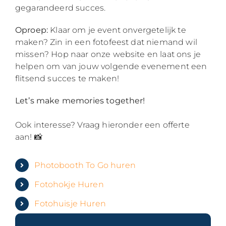
gegarandeerd succes.
Oproep:
Klaar om je event onvergetelijk te
maken? Zin in een fotofeest dat niemand wil
missen? Hop naar onze website en laat ons je
helpen om van jouw volgende evenement een
flitsend succes te maken!
Let’s make memories together!
Ook interesse? Vraag hieronder een offerte
aan! 📸
Photobooth To Go huren
Fotohokje Huren
Fotohuisje Huren